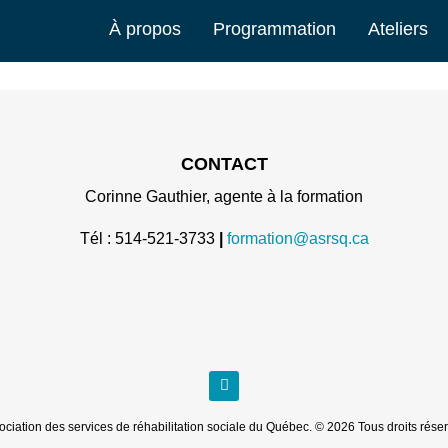
À propos
Programmation
Ateliers
CONTACT
Corinne Gauthier, agente à la formation
Tél : 514-521-3733
|
formation@asrsq.ca
ociation des services de réhabilitation sociale du Québec. © 2026 Tous droits réser